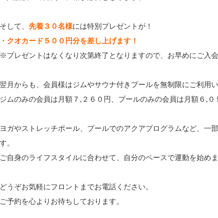
そして、
先着３０名様
には特別プレゼントが！
・クオカード５００円分を差し上げます！
※プレゼントはなくなり次第終了となりますので、お早めにご入
翌月からも、会員様はジムやサウナ付きプールを無制限にご利用い
ジムのみの会員は月額７,２６０円、プールのみの会員は月額６,０
ヨガやストレッチポール、プールでのアクアプログラムなど、一
す。
ご自身のライフスタイルに合わせて、自分のペースで運動を始め
どうぞお気軽にフロントまでお電話ください。
ご予約を心よりお待ちしております。