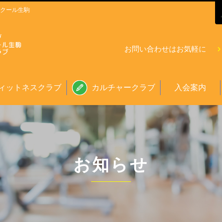
クール生駒
お問い合わせはお気軽に
ィットネスクラブ
カルチャークラブ
入会案内
お知らせ