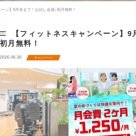
ーン】9月末まで！お試し会員♪初月無料！
【フィットネスキャンペーン】9
初月無料！
2026.06.30
キャンペーン