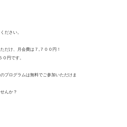
会ください。
ただけ、月会費は７,７００円！
５０円です。
部のプログラムは無料でご参加いただけま
ませんか？