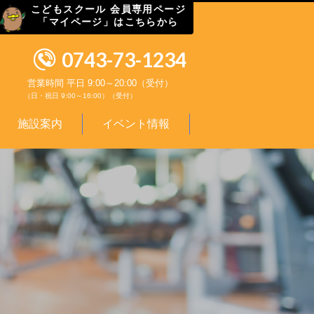
こどもスクール 会員専用ページ
「マイページ」はこちらから
0743-73-1234
営業時間 平日 9:00～20:00（受付）
（日・祝日 9:00～16:00）（受付）
施設案内
イベント情報