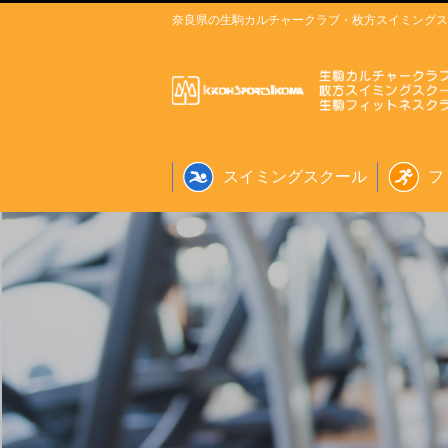
奈良県の生駒カルチャークラブ・枚方スイミングス
スイミングスクール
フ