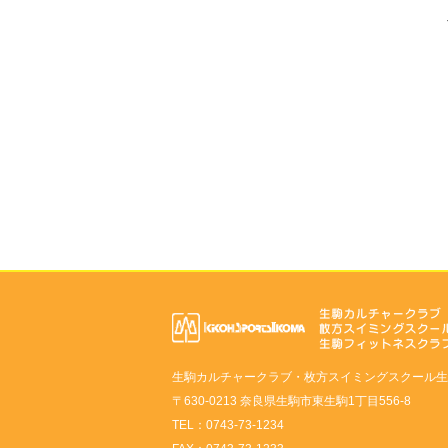
生駒カルチャークラブ・枚方スイミングスクール生
〒630-0213 奈良県生駒市東生駒1丁目556-8
TEL：0743-73-1234