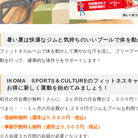
暑い夏は快適なジムと気持ちのいいプールで体を動
フィットネスルームで体を動かして爽やかな汗を流し、フリープ
動を行って、健康的な体作りをサポートします！
IKOMA SPORTS＆CULTUREのフィットネス
お得に新しく運動を始めてみましょう！
初月の月会費が無料！さらに、２ヶ月目の月会費が２，５００円
つまり・・・１ヶ月の月会費が１,２５０円でジムもプールも利用
・登録料無料（通常は５,５００円・税込）
・事務手数料も無料（通常は３,３００円・税込）
※入会後３カ月間の在籍が必要となります。