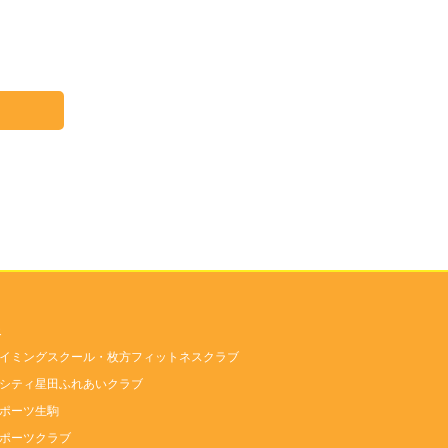
報
イミングスクール・枚方フィットネスクラブ
シティ星田ふれあいクラブ
ポーツ生駒
ポーツクラブ