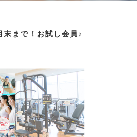
月末まで！お試し会員♪