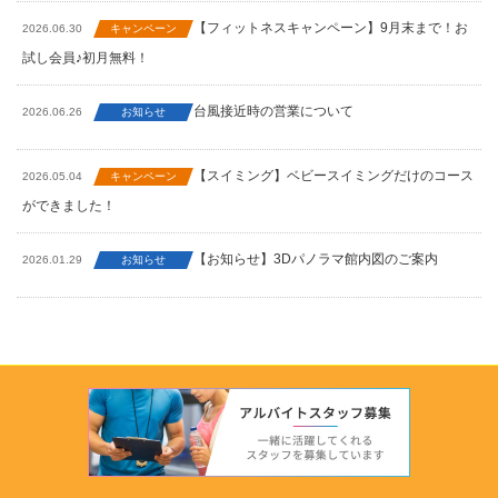
【フィットネスキャンペーン】9月末まで！お
2026.06.30
キャンペーン
試し会員♪初月無料！
台風接近時の営業について
2026.06.26
お知らせ
【スイミング】ベビースイミングだけのコース
2026.05.04
キャンペーン
ができました！
【お知らせ】3Dパノラマ館内図のご案内
2026.01.29
お知らせ