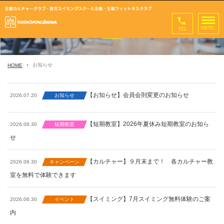
お知らせ
お知らせ
HOME
【お知らせ】会員会則変更のお知らせ
2026.07.20
お知らせ
【短期教室】2026年夏休み短期教室のお知ら
2026.06.30
短期教室
せ
【カルチャー】９月末まで！ 各カルチャー教
2026.06.30
キャンペーン
室を無料で体験できます
【スイミング】7月スイミング無料体験のご案
2026.06.30
イベント
内