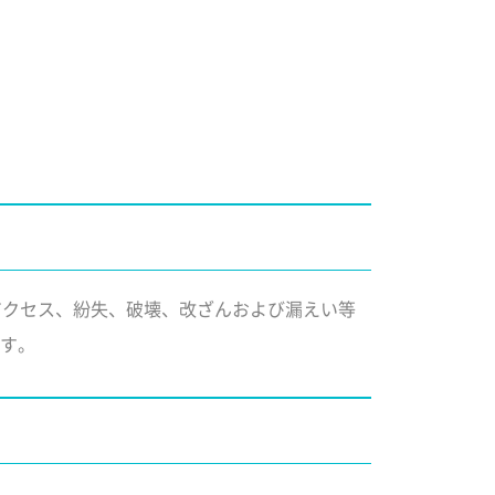
アクセス、紛失、破壊、改ざんおよび漏えい等
す。