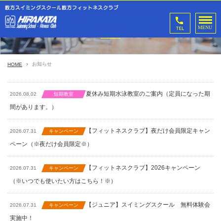
お知らせ
お知らせ
HOME
夏休み短期水泳教室のご案内（定員になった期
2026.08.02
短期教室
間があります。）
【フィットネスクラブ】夜だけ会員限定キャン
2026.07.31
キャンペーン
ペーン（※夜だけ会員限定※）
【フィットネスクラブ】2026キャンペーン
2026.07.31
キャンペーン
（※いつでも使いたい方はこちら！※）
【ジュニア】スイミングスクール 無料体験会
2026.07.31
キャンペーン
実施中！