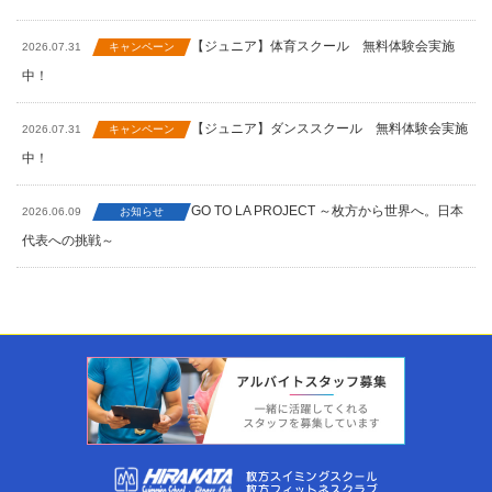
【ジュニア】体育スクール 無料体験会実施
2026.07.31
キャンペーン
中！
【ジュニア】ダンススクール 無料体験会実施
2026.07.31
キャンペーン
中！
GO TO LA PROJECT ～枚方から世界へ。日本
2026.06.09
お知らせ
代表への挑戦～